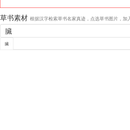
草书素材
根据汉字检索草书名家真迹，点选草书图片，加
臟