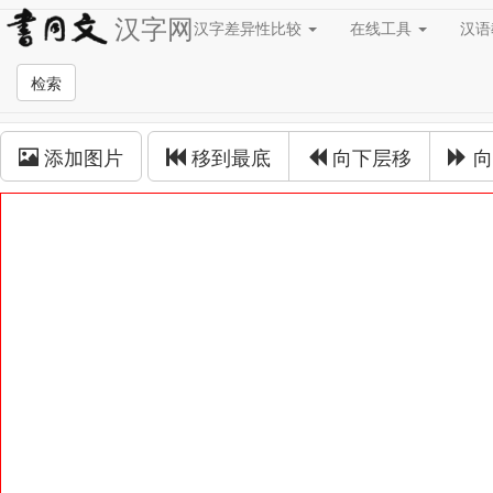
汉字网
汉字差异性比较
在线工具
汉
草书在线
检索
草书拼接
添加图片
移到最底
向下层移
向