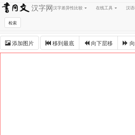
汉字网
汉字差异性比较
在线工具
汉
草书在线
检索
草书拼接
添加图片
移到最底
向下层移
向