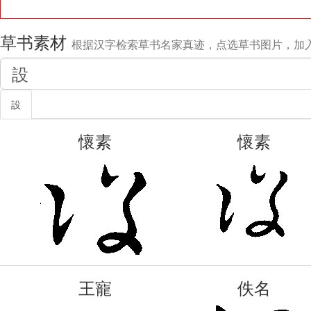
草书素材
根据汉字检索草书名家真迹，点选草书图片，加
設
懷素
懷素
王寵
佚名