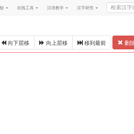
比较
在线工具
汉语教学
汉字研究
向下层移
向上层移
移到最前
删