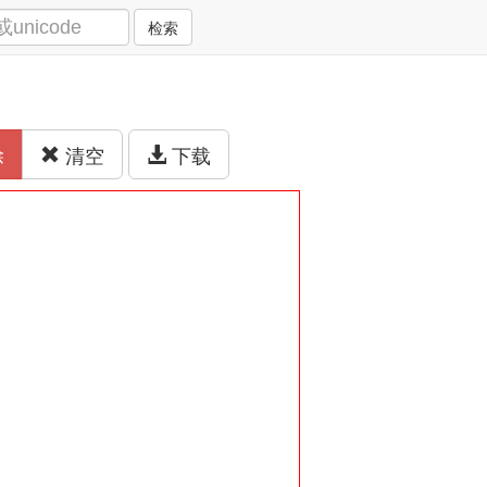
检索
除
清空
下载