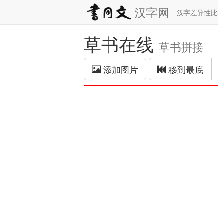
汉字网
汉字差异性
草书在线
草书拼接
添加图片
移到最底