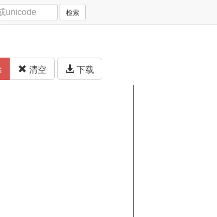
检索
除
清空
下载