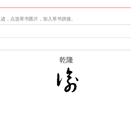
真迹，点选草书图片，加入草书拼接。
乾隆