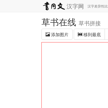
汉字网
汉字差异性
草书在线
草书拼接
添加图片
移到最底