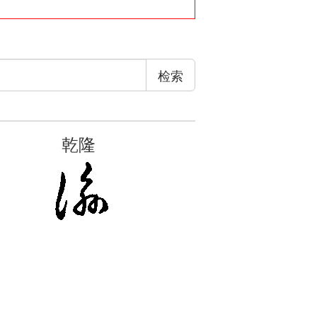
检索
乾隆