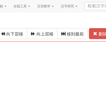
比较
在线工具
汉语教学
汉字研究
向下层移
向上层移
移到最前
删