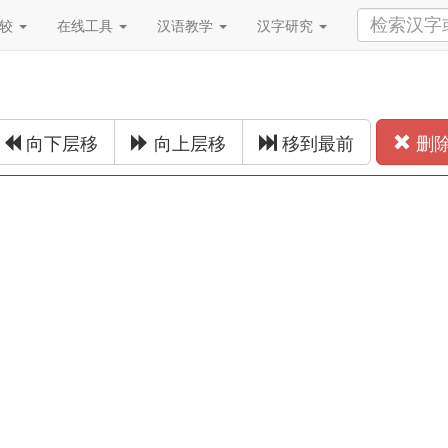
比较
在线工具
汉语教学
汉字研究
向下层移
向上层移
移到最前
删