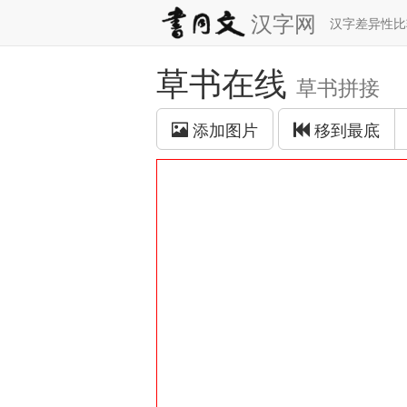
汉字网
汉字差异性
草书在线
草书拼接
添加图片
移到最底