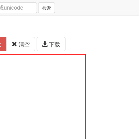
检索
除
清空
下载