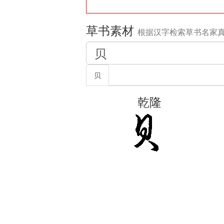
草书素材
根据汉字检索草书名家
贝
乾隆