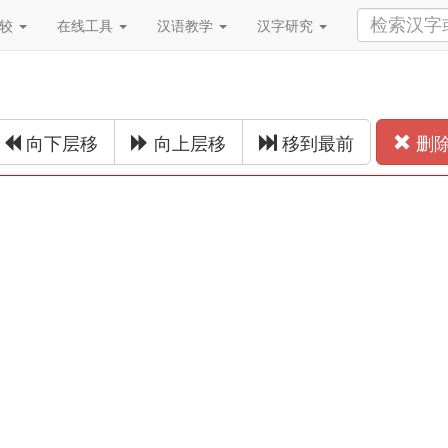
比较
在线工具
汉语教学
汉字研究
向下层移
向上层移
移到最前
删