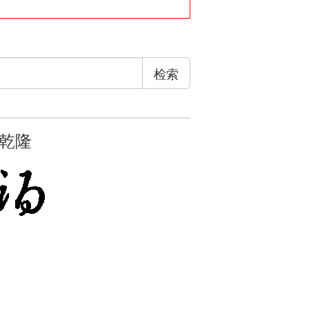
检索
乾隆