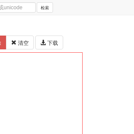
检索
除
清空
下载