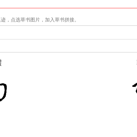
真迹，点选草书图片，加入草书拼接。
禮