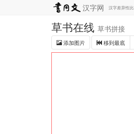
汉字网
汉字差异性
草书在线
草书拼接
添加图片
移到最底