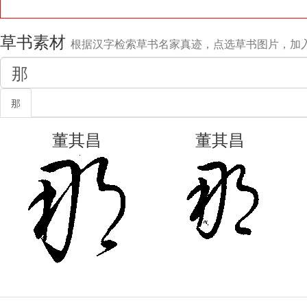
草书素材
根据汉字检索草书名家真迹，点选草书图片，加
那
董其昌
董其昌