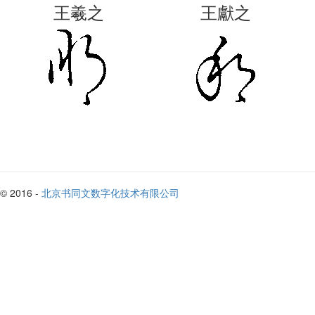
王羲之
王獻之
© 2016 -
北京书同文数字化技术有限公司