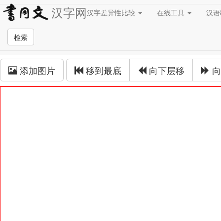
汉字网
汉字差异性比较
在线工具
汉
草书在线
检索
草书拼接
添加图片
移到最底
向下层移
向