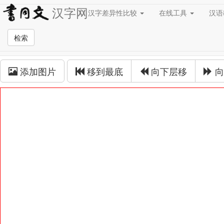
汉字网
汉字差异性比较
在线工具
汉
草书在线
检索
草书拼接
添加图片
移到最底
向下层移
向