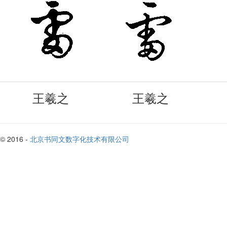
王羲之
王羲之
© 2016 -
北京书同文数字化技术有限公司