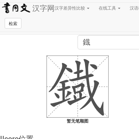
汉字网
汉字差异性比较
在线工具
汉
全站检索页面
检索
暂无笔顺图
IIcore位置