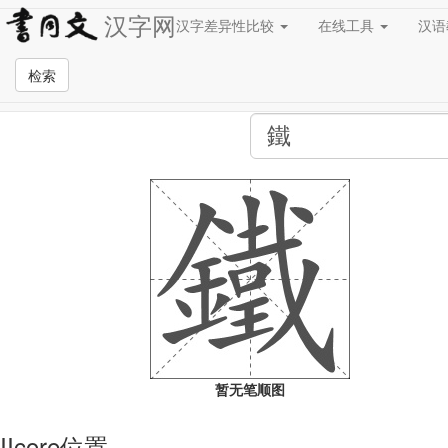
汉字网
汉字差异性比较
在线工具
汉
全站检索页面
检索
暂无笔顺图
IIcore位置