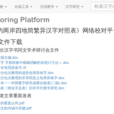
比较
在线工具
汉语教学
汉字研究
的两岸四地简繁异汉字对照表》网络校对平
文件下载
次汉字书同文学术研讨会文件
报主编.doc
字 字形转换中模糊消解的非统计方法＋.doc
非等同异体字.rtf
分化法整理的读音包孕异体字.doc
分化法整理的非等同意义包孕异体字.doc
非一一对简繁字研究成果比较表(二稿).doc
岗《简化字总表》归并字代替字研究.doc
老文章重新发表
的垂直认同.pdf
文的内涵与关键.pdf