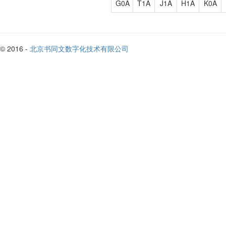
G0A
T1A
J1A
H1A
K0A
© 2016 -
北京书同文数字化技术有限公司