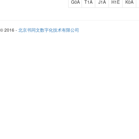
G0A
T1A
J1A
H1E
K0A
© 2016 -
北京书同文数字化技术有限公司