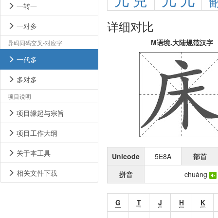
儿
兒
儿
儿
一转一
详细对比
一对多
M语境.大陆规范汉字
异码同码交叉-对应字
一代多
多对多
项目说明
项目缘起与宗旨
项目工作大纲
关于本工具
Unicode
5E8A
部首
相关文件下载
拼音
chuáng
G
T
J
H
K