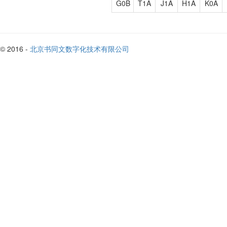
G0B
T1A
J1A
H1A
K0A
© 2016 -
北京书同文数字化技术有限公司