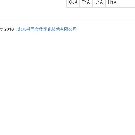
G0A
T1A
J1A
H1A
© 2016 -
北京书同文数字化技术有限公司