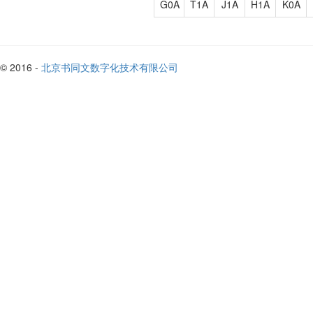
G0A
T1A
J1A
H1A
K0A
© 2016 -
北京书同文数字化技术有限公司