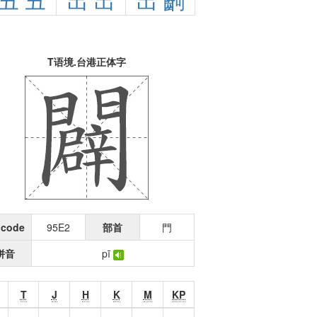
丑
丑
出
出
出
齣
T语境.台港正体字
icode
95E2
部首
門
拼音
pī
T
J
H
K
M
KP