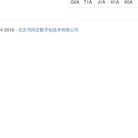
G0A
T1A
J1A
H1A
K0A
© 2016 -
北京书同文数字化技术有限公司