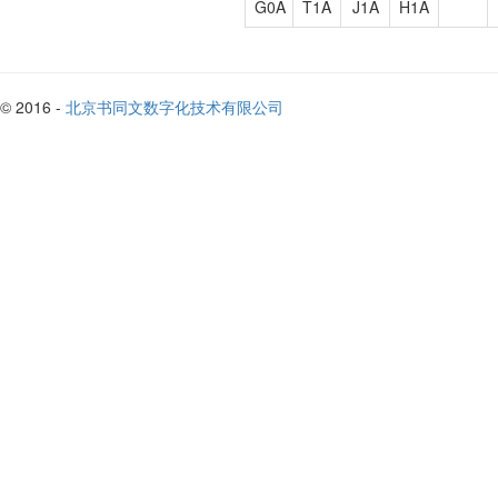
G0A
T1A
J1A
H1A
© 2016 -
北京书同文数字化技术有限公司