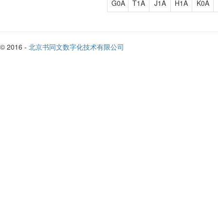
G0A
T1A
J1A
H1A
K0A
© 2016 -
北京书同文数字化技术有限公司