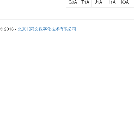
G0A
T1A
J1A
H1A
K0A
© 2016 -
北京书同文数字化技术有限公司